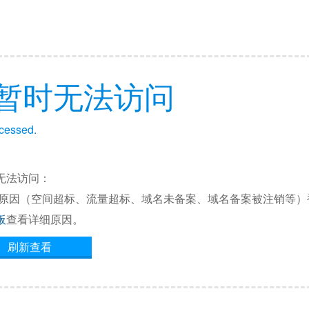
暂时无法访问
ccessed.
无法访问：
他原因（空间超标、流量超标、域名未备案、域名备案被注销等）
板
查看详细原因。
刷新查看