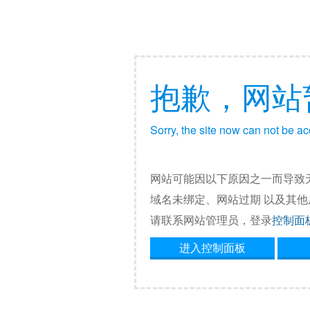
抱歉，网站
Sorry, the site now can not be a
网站可能因以下原因之一而导致
域名未绑定、网站过期 以及其
请联系网站管理员，登录
控制面
进入控制面板